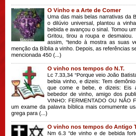
O Vinho e a Arte de Comer
Uma das mais belas narrativas da B
o dilúvio universal, plantou a vin
bebida e avançou o sinal. Tomou um p
Gritou, tirou a roupa e desmaiou.
assim, "tendo à mostra as suas ve
menção da Bíblia a vinho. Depois, as referências se
mencionada 450 (...)
O vinho nos tempos do N.T.
Lc 7.33,34 “Porque veio João Batis
bebia vinho, e dizeis: Tem demôni
que come e bebe, e dizeis: Eis
bebedor de vinho, amigo dos publ
VINHO: FERMENTADO OU NÃO F
um exame da palavra bíblica mais comumente usa
grega para (...)
O vinho nos tempos do Antigo 
Nm 6.3 "de vinho e de bebida fort