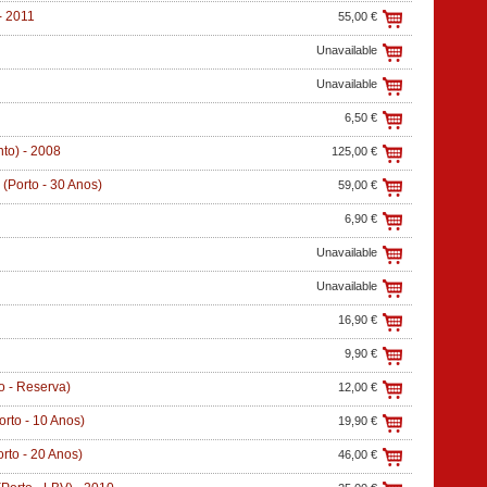
-
2011
55,00 €
Unavailable
Unavailable
6,50 €
nto)
-
2008
125,00 €
(Porto - 30 Anos)
59,00 €
6,90 €
Unavailable
Unavailable
16,90 €
9,90 €
o - Reserva)
12,00 €
orto - 10 Anos)
19,90 €
rto - 20 Anos)
46,00 €