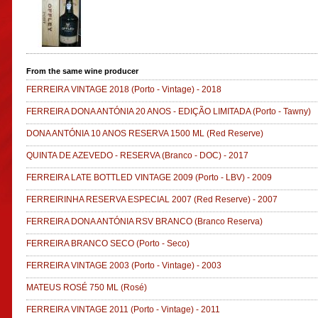
From the same wine producer
FERREIRA VINTAGE 2018
(Porto - Vintage)
-
2018
FERREIRA DONA ANTÓNIA 20 ANOS - EDIÇÃO LIMITADA
(Porto - Tawny)
DONA ANTÓNIA 10 ANOS RESERVA 1500 ML
(Red Reserve)
QUINTA DE AZEVEDO - RESERVA
(Branco - DOC)
-
2017
FERREIRA LATE BOTTLED VINTAGE 2009
(Porto - LBV)
-
2009
FERREIRINHA RESERVA ESPECIAL 2007
(Red Reserve)
-
2007
FERREIRA DONA ANTÓNIA RSV BRANCO
(Branco Reserva)
FERREIRA BRANCO SECO
(Porto - Seco)
FERREIRA VINTAGE 2003
(Porto - Vintage)
-
2003
MATEUS ROSÉ 750 ML
(Rosé)
FERREIRA VINTAGE 2011
(Porto - Vintage)
-
2011