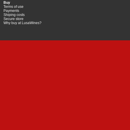
Buy
Terms of use
Payments
Shiping costs
Secure store
Why buy at LusaWines?