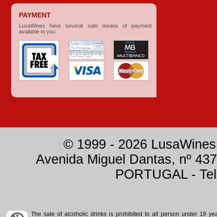
PAYMENT
LusaWines have several safe means of payment
available to you.
© 1999 - 2026 LusaWines.
Avenida Miguel Dantas, nº 437
PORTUGAL - Tele
The sale of alcoholic drinks is prohibited to all person under 18 y