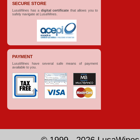
SECURE STORE
LusaWines has a
digital certificate
that allows you to
safely navigate at LusaWines.
PAYMENT
LusaWines have several safe means of payment
available to you.