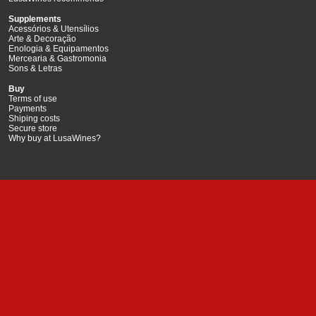
Supplements
Acessórios & Utensílios
Arte & Decoração
Enologia & Equipamentos
Mercearia & Gastromonia
Sons & Letras
Buy
Terms of use
Payments
Shiping costs
Secure store
Why buy at LusaWines?