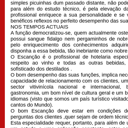
simples picuinhas dum passado distante, não pod
para além do estudo técnico, é pela elevação da
profissional enriquece a sua personalidade e se 
benéficos reflexos no perfeito desempenho das sua
NOS TEMPOS ACTUAIS
A função democratizou-se, quem actualmente osten
possui sangue fidalgo nem pergaminhos de nobre
pelo enriquecimento dos conhecimentos adquiri
disponha a essa bebida, tão inebriante como nobre,
O Escanção é o profissional de hotelaria espec
respeito ao vinho e todas as outras bebidas
sofisticado dos destilados .
O bom desempenho das suas funções, implica nece
capacidade de relacionamento com os clientes, um
sector vitivinícola nacional e internacional
gastronomia, um bom nível de cultura geral e um b
idiomas (visto que somos um país turístico visita
cantos do Mundo).
O bom Escanção deve estar em condições de
perguntas dos clientes ,quer sejam de ordem técnica,
Esta especialidade requer, portanto, para além de 