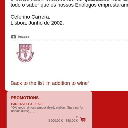
todo o saber que os nossos Enólogos emprestaram
Ceferino Carrera.
Lisboa, Junho de 2002.
Back to the list 'In addition to wine'
PROMOTIONS
BARCA VELHA - 1957
"Old gods almost almost dead, malign, Starving for
unpaid dues; (...)
2
3 000,00 €
550,00 €